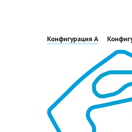
Конфигурация A
Конфиг